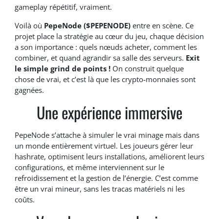
gameplay répétitif, vraiment.
Voilà où
PepeNode ($PEPENODE)
entre en scène. Ce
projet place la stratégie au cœur du jeu, chaque décision
a son importance : quels nœuds acheter, comment les
combiner, et quand agrandir sa salle des serveurs.
Exit
le simple grind de points !
On construit quelque
chose de vrai, et c’est là que les crypto-monnaies sont
gagnées.
Une expérience immersive
PepeNode s’attache à simuler le vrai minage mais dans
un monde entièrement virtuel. Les joueurs gérer leur
hashrate, optimisent leurs installations, améliorent leurs
configurations, et même interviennent sur le
refroidissement et la gestion de l’énergie. C’est comme
être un vrai mineur, sans les tracas matériels ni les
coûts.