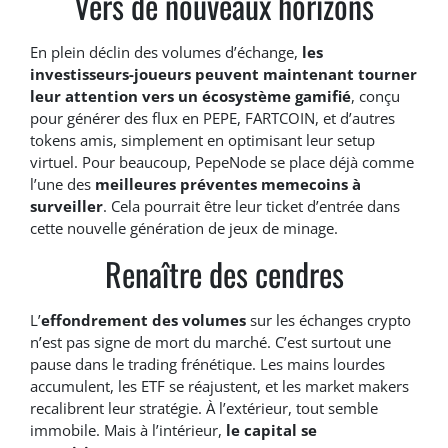
Vers de nouveaux horizons
En plein déclin des volumes d’échange,
les
investisseurs-joueurs peuvent maintenant tourner
leur attention vers un écosystème gamifié
, conçu
pour générer des flux en PEPE, FARTCOIN, et d’autres
tokens amis, simplement en optimisant leur setup
virtuel. Pour beaucoup, PepeNode se place déjà comme
l’une des
meilleures préventes memecoins à
surveiller
. Cela pourrait être leur ticket d’entrée dans
cette nouvelle génération de jeux de minage.
Renaître des cendres
L’
effondrement des volumes
sur les échanges crypto
n’est pas signe de mort du marché. C’est surtout une
pause dans le trading frénétique. Les mains lourdes
accumulent, les ETF se réajustent, et les market makers
recalibrent leur stratégie. À l’extérieur, tout semble
immobile. Mais à l’intérieur,
le capital se