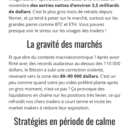
novembre
des sorties nettes d’environ 3,5 milliards
de dollars
. C’est le plus gros mois de retraits depuis
février, et ça tend à peser sur le marché, surtout sur les
grandes paires comme BTC et ETH. Vous pouvez
presque voir le stress sur les visages des traders !
La gravité des marchés
Et que dire du contexte macroéconomique ? Après avoir
flirté avec des records audacieux au-dessus des 110 000
dollars, le Bitcoin a subi une correction violente,
revenant vers la zone des
80–90 000 dollars
. C’est un
peu comme quand votre jeu vidéo préféré plante après
un gros moment, n’est-ce pas ? Ça provoque des
liquidations en chaîne sur les positions très levier, ce qui
refroidit nos chers traders à court terme et incite les
market makers à réduire leur exposition.
Stratégies en période de calme