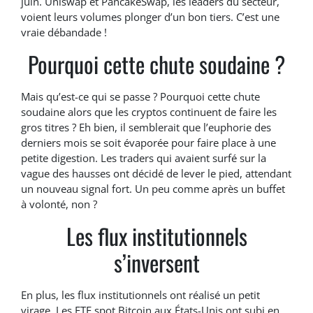
juin. Uniswap et PancakeSwap, les leaders du secteur,
voient leurs volumes plonger d’un bon tiers. C’est une
vraie débandade !
Pourquoi cette chute soudaine ?
Mais qu’est-ce qui se passe ? Pourquoi cette chute
soudaine alors que les cryptos continuent de faire les
gros titres ? Eh bien, il semblerait que l’euphorie des
derniers mois se soit évaporée pour faire place à une
petite digestion. Les traders qui avaient surfé sur la
vague des hausses ont décidé de lever le pied, attendant
un nouveau signal fort. Un peu comme après un buffet
à volonté, non ?
Les flux institutionnels
s’inversent
En plus, les flux institutionnels ont réalisé un petit
virage. Les ETF spot Bitcoin aux États-Unis ont subi en