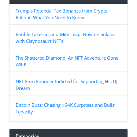
Trump's Potential Tax Bonanza from Crypto
Rollout: What You Need to Know
Rarible Takes a Dino-Mite Leap: Now on Solana
with Claynosaurz NFTs!
The Shattered Diamond: An NFT Adventure Gone
Wild!
NFT Firm Founder Indicted for Supporting His DJ
Dream
Bitcoin Buzz: Chasing $64K Surprises and Bulls’
Tenacity
Categories