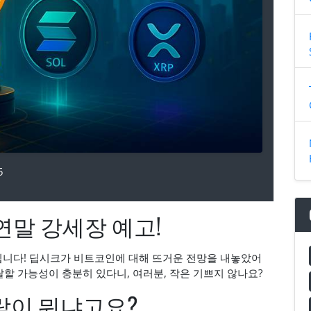
5
연말 강세장 예고!
니다! 딥시크가 비트코인에 대해 뜨거운 전망을 내놓았어
도달할 가능성이 충분히 있다니, 여러분, 작은 기쁘지 않나요?
락이 뭐냐고요?