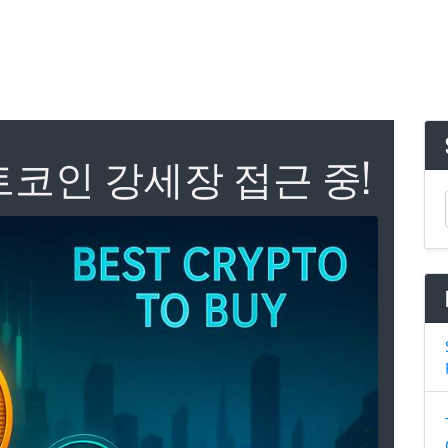
트코인 강세장 접근 중!