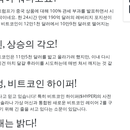
. 트럼프가 중국 상품에 대해 100% 관세 부과를 발표하면서 시
이네요. 한 24시간 만에 190억 달러의 레버리지 포지션이
. 비트코인이 12만1천 달러에서 10만9천 달러로 떨어지는
, 상승의 각오!
트코인은 11만5천 달러를 밟고 올라가려 했지만, 이내 다시
이건 마치 달걀 후라이를 시도하는데 매번 쳐서 깨지는 것 같
, 비트코인 하이퍼!
 믿고 있습니다! 특히 비트코인 하이퍼($HYPER)의 사전
 솔라나 가상 머신과 통합된 새로운 비트코인 레이어 2를 구
기 위해 긴 줄을 서고 있다는 소문이 있답니다.
래는 밝다!