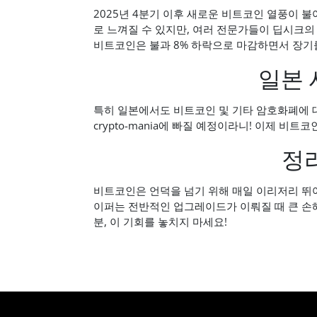
2025년 4분기 이후 새로운 비트코인 열풍이 
로 느껴질 수 있지만, 여러 전문가들이 딥시크의
비트코인은 불과 8% 하락으로 마감하면서 장기
일본 
특히 일본에서도 비트코인 및 기타 암호화폐에 대
crypto-mania에 빠질 예정이라니! 이제 비
정
비트코인은 언덕을 넘기 위해 매일 이리저리 뛰어
이퍼는 전반적인 업그레이드가 이뤄질 때 큰 손해
분, 이 기회를 놓치지 마세요!