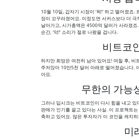
10월 10일, 갑자기 시장이 ‘퍽!’ 하고 떨어졌죠
장이 꼬꾸라졌어요. 이정도면 서커스보다 더 극적
날아가고, 시가총액은 4500억 달러가 사라졌죠
순간, ‘악!’ 소리가 절로 나왔을 겁니다.
비트코인
하지만 희망은 여전히 남아 있어요! 며칠 후, 비
주저앉아 10만5천 달러 아래로 떨어졌습니다. 
아요.
무한의 가능성
그러나 딥시크는 비트코인이 다시 힘을 내고 있다고
판매가 인기를 끌고 있다는 사실. 이 프로젝트는
축하고 있어요. 많은 투자자가 이 코인을 캐치하
미