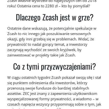
Zcash właśnie wystrzelił do najwyższych cen od 2018
roku! Ostatnia cena to 2280 zł – kto by pomyślał?
Dlaczego Zcash jest w grze?
Ostatnie dane wskazują, że potencjalnie spekulacje w
Zcash to nic innego jak poszukiwanie sensownych
okazji, gdy inni grzebią się w problemach. Widać, że
prywatność to nadal gorący temat, a inwestorzy
zaczynają wychodzić ze swoich kryjówek, by
zainwestować w projekty takie jak Zcash.
Co z tymi przyzwyczajeniami?
W ciągu ostatnich tygodni Zcash pokazał swoją siłę i stał
się punktem odniesienia dla inwestorów, którzy
przenoszą swoje fundusze do bardziej stabilnych
assetów. ZEC jest znany z zapewnienia użytkownikom
wyspecjalizowanej formy prywatności, a wiadomo – w
czasach napięcia wszyscy przypominają sobie o tym, jak