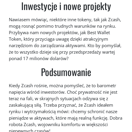
Inwestycje i nowe projekty
Nawiasem mówiąc, niektóre inne tokeny, tak jak Zcash,
mogą rosnąć pomimo trudnych warunków na rynku.
Przybywa nam nowych projektów, jak Best Wallet
Token, który przyciąga uwagę dzięki atrakcyjnym
narzędziom do zarządzania aktywami. Kto by pomyślał,
że to wszystko dzieje się przy przedsprzedaży wartej
ponad 17 milionów dolarów?
Podsumowanie
Kiedy Zcash rośnie, można pomyśleć, że to barometr
napięcia wśród inwestorów. Choć prywatność nie jest
teraz na fali, w skrajnych sytuacjach odzywa się z
zaskakującą siłą. Trzeba przyznać, że Zcash ideałem
rynku i wytrzymałością mówi: chcemy schronić nasze
pieniądze w aktywach, które mają realną funkcję. Dobra
robota Zcash, wojowniku komfortu w większości
niepewnych czasów!