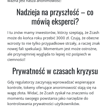
ważna jest nasza anonimowość!
Nadzieja na przyszłość – co
mówią eksperci?
I tu znów mamy inwestorów, którzy szeptają, że Zcash
może do końca roku przebić 3000 zł. Czują, że obecne
wzrosty to nie tylko przypadkowe strzały, a raczej znak
nowej fali spekulacji. Momentum jest może ostrożne,
ale przynajmniej wygląda to lepiej niż pośpiech w
ciemności!
Prywatność w czasach kryzysu
Gdy regulatorzy zaczynają wprowadzać wspierające
kontrole, tokeny oferujące anonimowość stają się na
wagę złota. Widać, że Zcash zyskał na znaczeniu od
momentu swojego powstania jako narzędzie do
kontrolowania prywatności użytkowników.