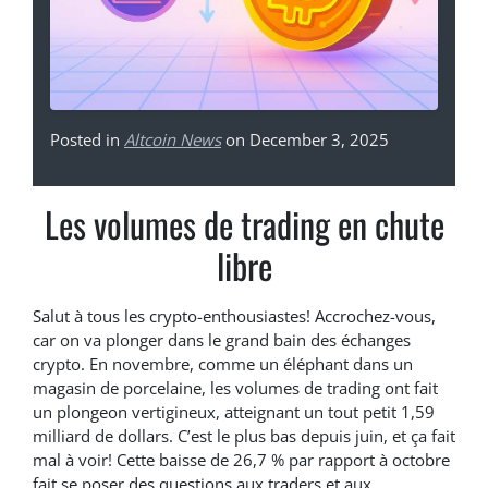
Posted in
Altcoin News
on December 3, 2025
Les volumes de trading en chute
libre
Salut à tous les crypto-enthousiastes! Accrochez-vous,
car on va plonger dans le grand bain des échanges
crypto. En novembre, comme un éléphant dans un
magasin de porcelaine, les volumes de trading ont fait
un plongeon vertigineux, atteignant un tout petit 1,59
milliard de dollars. C’est le plus bas depuis juin, et ça fait
mal à voir! Cette baisse de 26,7 % par rapport à octobre
fait se poser des questions aux traders et aux