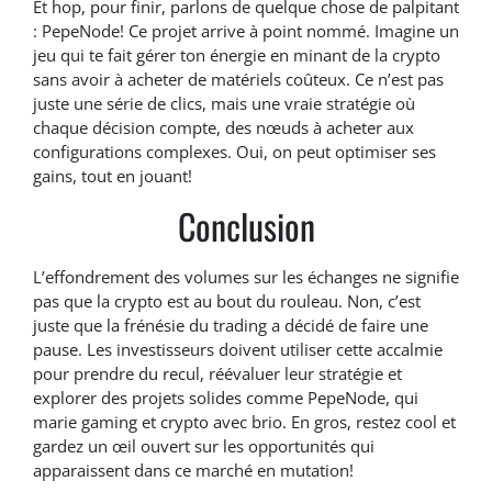
Et hop, pour finir, parlons de quelque chose de palpitant
: PepeNode! Ce projet arrive à point nommé. Imagine un
jeu qui te fait gérer ton énergie en minant de la crypto
sans avoir à acheter de matériels coûteux. Ce n’est pas
juste une série de clics, mais une vraie stratégie où
chaque décision compte, des nœuds à acheter aux
configurations complexes. Oui, on peut optimiser ses
gains, tout en jouant!
Conclusion
L’effondrement des volumes sur les échanges ne signifie
pas que la crypto est au bout du rouleau. Non, c’est
juste que la frénésie du trading a décidé de faire une
pause. Les investisseurs doivent utiliser cette accalmie
pour prendre du recul, réévaluer leur stratégie et
explorer des projets solides comme PepeNode, qui
marie gaming et crypto avec brio. En gros, restez cool et
gardez un œil ouvert sur les opportunités qui
apparaissent dans ce marché en mutation!