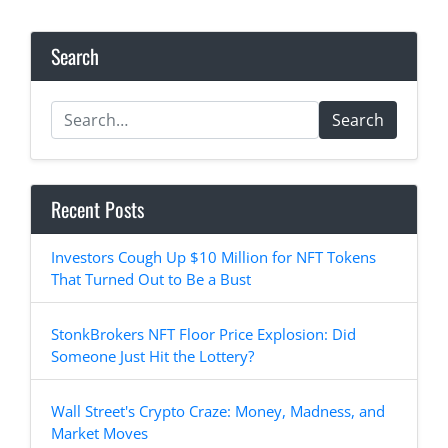
Search
Search
Recent Posts
Investors Cough Up $10 Million for NFT Tokens
That Turned Out to Be a Bust
StonkBrokers NFT Floor Price Explosion: Did
Someone Just Hit the Lottery?
Wall Street's Crypto Craze: Money, Madness, and
Market Moves